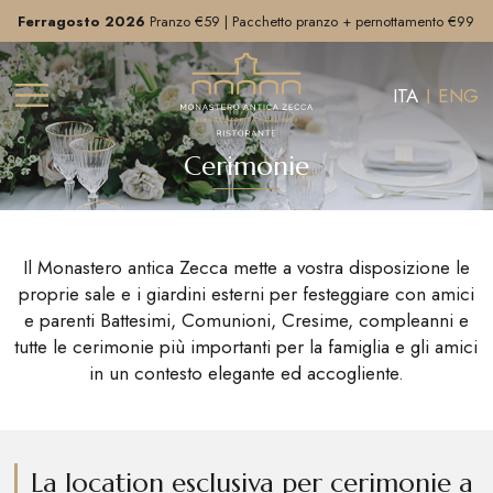
Ferragosto 2026
Pranzo €59 | Pacchetto pranzo + pernottamento €99
-
Scopri >
ITA
ENG
Cerimonie
Il Monastero antica Zecca mette a vostra disposizione le
proprie sale e i giardini esterni per festeggiare con amici
e parenti Battesimi, Comunioni, Cresime, compleanni e
tutte le cerimonie più importanti per la famiglia e gli amici
in un contesto elegante ed accogliente.
La location esclusiva per cerimonie a