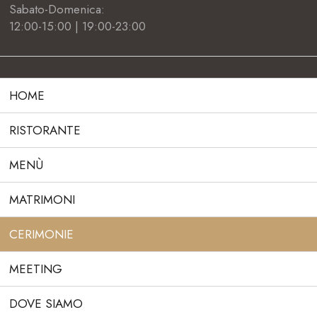
Sabato-Domenica:
12:00-15:00 | 19:00-23:00
HOME
RISTORANTE
MENÙ
MATRIMONI
CERIMONIE
MEETING
DOVE SIAMO