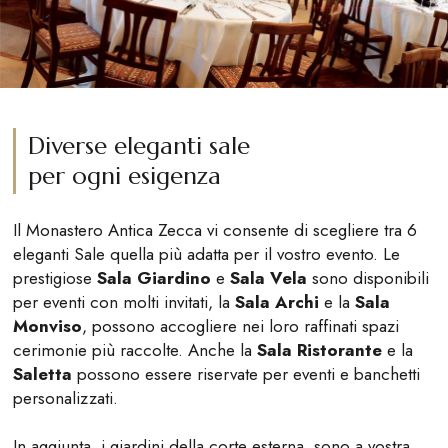
Diverse eleganti sale
per ogni esigenza
Il Monastero Antica Zecca vi consente di scegliere tra 6
eleganti Sale quella più adatta per il vostro evento. Le
prestigiose
Sala Giardino
e
Sala Vela
sono disponibili
per eventi con molti invitati, la
Sala Archi
e la
Sala
Monviso
, possono accogliere nei loro raffinati spazi
cerimonie più raccolte. Anche la
Sala Ristorante
e la
Saletta
possono essere riservate per eventi e banchetti
personalizzati.
In aggiunta, i giardini della corte esterna, sono a vostra